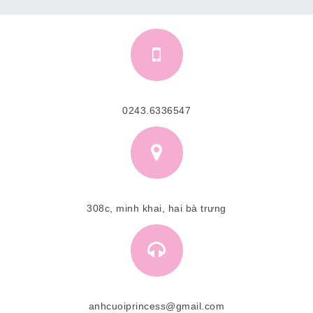
0243.6336547
308c, minh khai, hai bà trưng
anhcuoiprincess@gmail.com