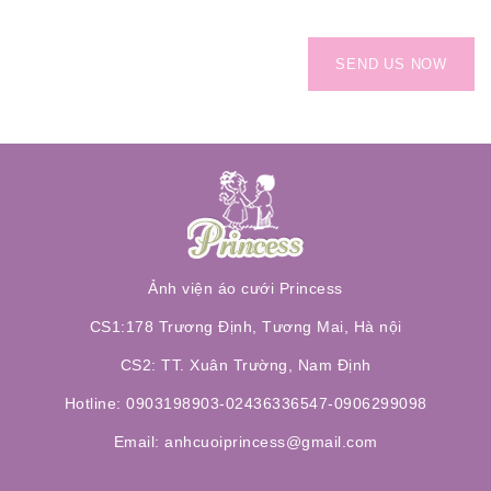
SEND US NOW
Ảnh viện áo cưới Princess
CS1:178 Trương Định, Tương Mai, Hà nội
CS2: TT. Xuân Trường, Nam Định
Hotline: 0903198903-02436336547-0906299098
Email: anhcuoiprincess@gmail.com