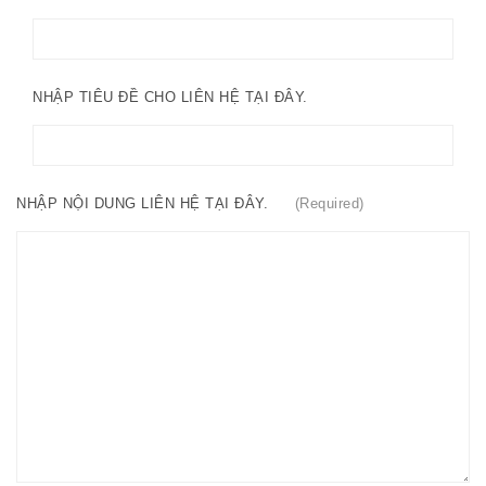
NHẬP TIÊU ĐỀ CHO LIÊN HỆ TẠI ĐÂY.
NHẬP NỘI DUNG LIÊN HỆ TẠI ĐÂY.
(Required)