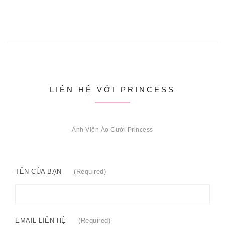
LIÊN HỆ VỚI PRINCESS
Ảnh Viện Áo Cưới Princess
TÊN CỦA BẠN
(Required)
EMAIL LIÊN HỆ
(Required)