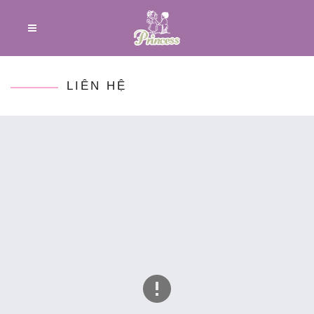
LIÊN HỆ