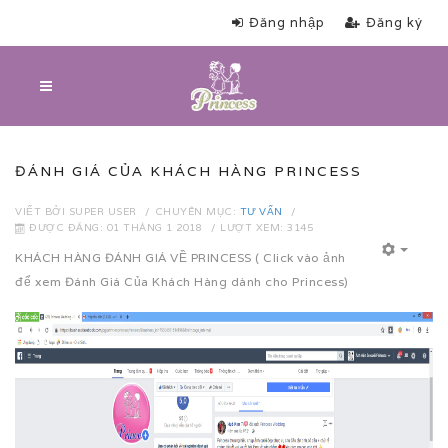
Đăng nhập
Đăng ký
ĐÁNH GIÁ CỦA KHÁCH HÀNG PRINCESS
VIẾT BỞI
SUPER USER
CHUYÊN MỤC:
TƯ VẤN
ĐƯỢC ĐĂNG: 01 THÁNG 1 2018
LƯỢT XEM: 3145
KHÁCH HÀNG ĐÁNH GIÁ VỀ PRINCESS ( Click vào ảnh
để xem Đánh Giá Của Khách Hàng dành cho Princess)