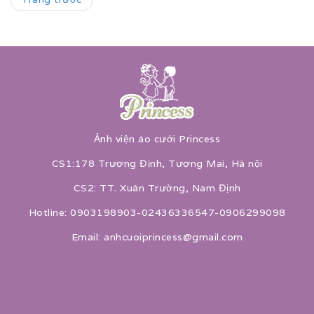
Ảnh viện áo cưới Princess
CS1:178 Trương Định, Tương Mai, Hà nội
CS2: TT. Xuân Trường, Nam Định
Hotline: 0903198903-02436336547-0906299098
Email: anhcuoiprincess@gmail.com