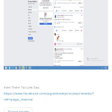
Xem Thêm Tại Link Sau:
https://www.facebook.com/pg/anhvienprincess/reviews/?
ref=page_internal
Trang trước