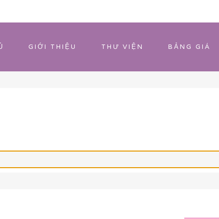
Ủ
GIỚI THIỆU
THƯ VIỆN
BẢNG GIÁ