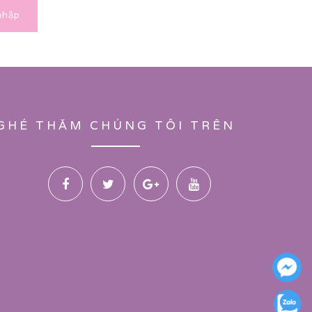
nhập
GHÉ THĂM CHÚNG TÔI TRÊN