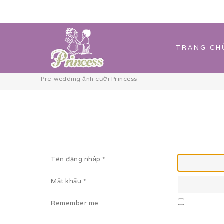
TRANG CH
Pre-wedding ảnh cưới Princess
Tên đăng nhập
*
Mật khẩu
*
Remember me