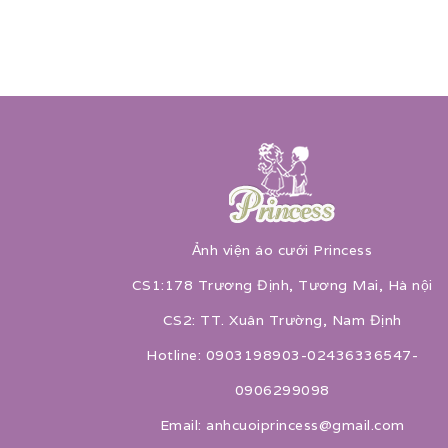
Ảnh viện áo cưới Princess
CS1:178 Trương Định, Tương Mai, Hà nội
CS2: TT. Xuân Trường, Nam Định
Hotline: 0903198903-02436336547-
0906299098
Email: anhcuoiprincess@gmail.com