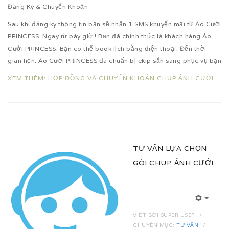
Đăng Ký & Chuyển Khoản
Sau khi đăng ký thông tin bạn sẽ nhận 1 SMS khuyến mại từ Áo Cưới
PRINCESS. Ngay từ bây giờ ! Bạn đã chính thức là khách hàng Áo
Cưới PRINCESS. Bạn có thể book lịch bằng điện thoại. Đến thời
gian hẹn. Áo Cưới PRINCESS đã chuẩn bị ekip sẵn sàng phục vụ bạn
XEM THÊM: HỢP ĐỒNG VÀ CHUYỂN KHOẢN CHỤP ẢNH CƯỚI
TƯ VẤN LỰA CHỌN
GÓI CHUP ẢNH CƯỚI
VIẾT BỞI
SUPER USER
CHUYÊN MỤC:
TƯ VẤN