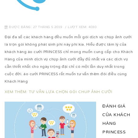
ĐƯỢC ĐĂNG: 27 THÁNG 5 2019
LƯỢT XEM: 4030
Đại đa số các khách hàng đều muốn mỗi gói dịch vụ chụp ảnh cưới
là trọn gói không phát sinh phí này phí kia. Hiểu được tâm lý của
khách hàng áo cưới PRINCESS chỉ mong muốn cung cấp cho Khách
Hàng của mình dịch vụ chụp ảnh cưới đầy đủ nhất và các dịch vụ
cần thiết nhất cho ngày trọng đại chỉ có một lần duy nhất trong
cuộc đời. áo cưới PRINCESS rất muốn tư vấn thêm đôi điều cùng
Khách Hàng
XEM THÊM: TƯ VẤN LỰA CHỌN GÓI CHUP ẢNH CƯỚI
ĐÁNH GIÁ
CỦA KHÁCH
HÀNG
PRINCESS