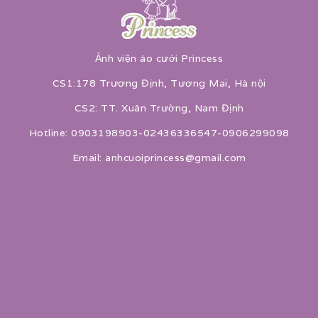
Ảnh viện áo cưới Princess
CS1:178 Trương Định, Tương Mai, Hà nội
CS2: TT. Xuân Trường, Nam Định
Hotline: 0903198903-02436336547-0906299098
Email: anhcuoiprincess@gmail.com