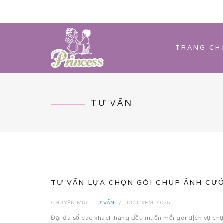
TRANG CH
TƯ VẤN
TƯ VẤN LỰA CHỌN GÓI CHUP ẢNH CƯỚ
CHUYÊN MỤC:
TƯ VẤN
LƯỢT XEM: 4026
Đại đa số các khách hàng đều muốn mỗi gói dịch vụ chụ