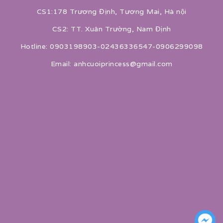
CS1:178 Trương Định, Tương Mai, Hà nội
CS2: TT. Xuân Trường, Nam Định
Hotline: 0903198903-02436336547-0906299098
Email: anhcuoiprincess@gmail.com