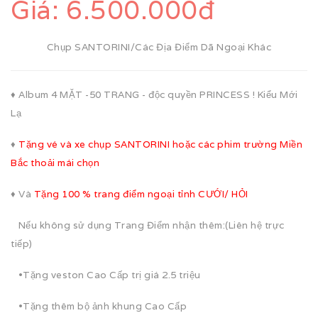
Giá:
6.500.000đ
Chụp SANTORINI/Các Địa Điểm Dã Ngoại Khác
♦ Album 4 MẶT -50 TRANG - độc quyền PRINCESS ! Kiểu Mới
Lạ
♦
Tặng vé và xe chụp SANTORINI hoặc các phim trường Miền
Bắc thoải mái chọn
♦ Và
Tặng 100 % trang điểm ngoại tỉnh CƯỚI/ HỎI
Nếu không sử dụng Trang Điểm nhận thêm:(Liên hệ trực
tiếp)
•Tặng veston Cao Cấp trị giá 2.5 triệu
•Tặng thêm bộ ảnh khung Cao Cấp