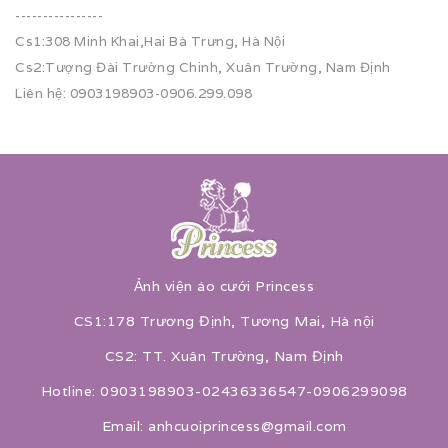
----------------
Cs1:308 Minh Khai,Hai Bà Trưng, Hà Nội
Cs2:Tượng Đài Trường Chinh, Xuân Trường, Nam Định
Liên hệ: 0903198903-0906.299.098
Ảnh viện áo cưới Princess
CS1:178 Trương Định, Tương Mai, Hà nội
CS2: TT. Xuân Trường, Nam Định
Hotline: 0903198903-02436336547-0906299098
Email: anhcuoiprincess@gmail.com