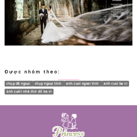
Được nhóm theo:
chụp dã ngoại
chụp ngoại tỉnh
anh cuoi ngoai tinh
anh cuoi ba vi
ảnh cưới nhà thờ đổ ba vì