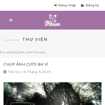
Đăng nhập
Đăng ký
THƯ VIỆN
Pre-wedding ảnh cưới Princess
CHỤP ẢNH CƯỚI BA VÌ
Thứ tư, 15 Tháng 5 2019