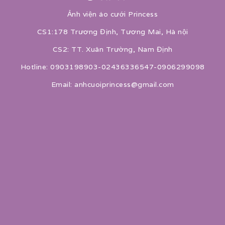
Ảnh viện áo cưới Princess
CS1:178 Trương Định, Tương Mai, Hà nội
CS2: TT. Xuân Trường, Nam Định
Hotline: 0903198903-02436336547-0906299098
Email: anhcuoiprincess@gmail.com