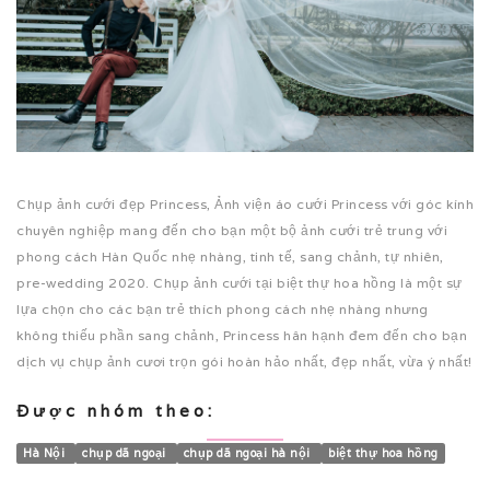
Chụp ảnh cưới đẹp Princess, Ảnh viện áo cưới Princess với góc kính
chuyên nghiệp mang đến cho bạn một bộ ảnh cưới trẻ trung với
phong cách Hàn Quốc nhẹ nhàng, tinh tế, sang chảnh, tự nhiên,
pre-wedding 2020. Chụp ảnh cưới tại biệt thự hoa hồng là một sự
lựa chọn cho các bạn trẻ thích phong cách nhẹ nhàng nhưng
không thiếu phần sang chảnh, Princess hân hạnh đem đến cho bạn
dịch vụ chụp ảnh cươi trọn gói hoàn hảo nhất, đẹp nhất, vừa ý nhất!
Được nhóm theo:
Hà Nội
chụp dã ngoại
chụp dã ngoại hà nội
biệt thự hoa hồng