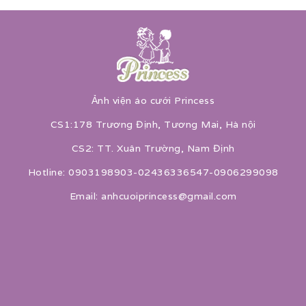
Ảnh viện áo cưới Princess
CS1:178 Trương Định, Tương Mai, Hà nội
CS2: TT. Xuân Trường, Nam Định
Hotline: 0903198903-02436336547-0906299098
Email: anhcuoiprincess@gmail.com