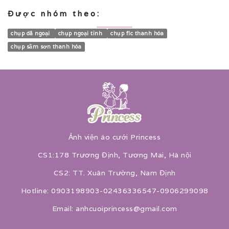
Được nhóm theo:
chụp dã ngoại
chụp ngoại tỉnh
chụp flc thanh hóa
chụp sầm sơn thanh hóa
Ảnh viện áo cưới Princess
CS1:178 Trương Định, Tương Mai, Hà nội
CS2: TT. Xuân Trường, Nam Định
Hotline: 0903198903-02436336547-0906299098
Email: anhcuoiprincess@gmail.com