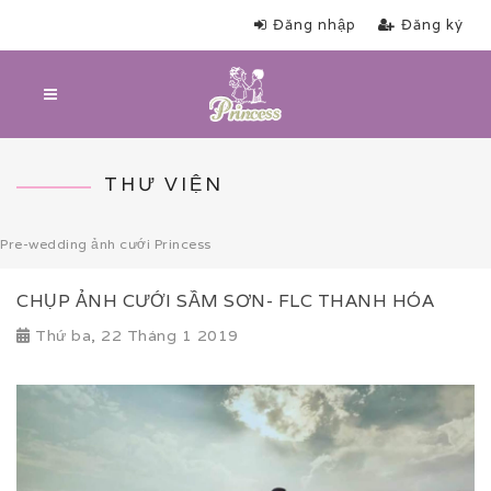
Đăng nhập
Đăng ký
THƯ VIỆN
Pre-wedding ảnh cưới Princess
CHỤP ẢNH CƯỚI SẦM SƠN- FLC THANH HÓA
Thứ ba, 22 Tháng 1 2019