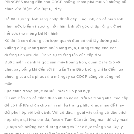
PRINCESS mang đến cho CDCR những khám phá mới về những bối
cảnh vừa “độc” vừa “lạ” tại đây.
Hồ Xạ Hương: Ánh sáng chụp từ hồ đẹp lung linh, có cả núi xanh
như nước biển và sương mờ nhân ảnh với góc chụp rộng trở nên
hết sức thơ mộng khi lên hình.
Kế đó là con đường uốn lượn quanh đảo có thể lấy đường xâu
xuống cũng không kém phần lãng mạn, tượng trưng cho con
đường tình yêu đôi lứa và sự trường tồn của cặp đôi.
Được mệnh danh là góc săn mây hoàng hôn, quán Cafe Gió với
chút bay bổng khi đến với thị trấn Tam Đảo không chỉ là điểm ưa
chuộng của các phượt thủ mà ngay cả CDCR cũng vô cùng mê
mẩn!
Lựa chọn trang phục và kiểu make-up phù hợp
Ở Tam Đảo có cả cảnh thiên nhiên ngoài trời và trong nhà, các cặp
để có thể lựa chọn cho mình nhiều trang phục khác nhau để thay
đổi phù hợp với bối cảnh. Với cô dâu, ngoài váy trắng cô dâu thích
hợp chụp tại Nhà thờ đá, Resort Tam Đảo rất lãng mạn thì váy maxi
lại hợp với những con đường cong và Thác Bạc trắng xóa. Gợi ý
thêm cho CDCR là có thể mặc những bộ quần áo đẹp hàng ngày