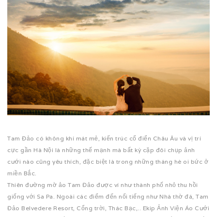
Tam Đảo có không khí mát mẻ, kiến trúc cổ điển Châu Âu và vị trí
cực gần Hà Nội là những thế mạnh mà bất kỳ cặp đôi chụp ảnh
cưới nào cũng yêu thích, đặc biệt là trong những tháng hè oi bức ở
miền Bắc.
Thiên đường mờ ảo Tam Đảo được ví như thành phố nhỏ thu hồi
giống với Sa Pa. Ngoài các điểm đến nổi tiếng như Nhà thờ đá, Tam
Đảo Belvedere Resort, Cổng trời, Thác Bạc,.. Ekip Ảnh Viện Áo Cưới