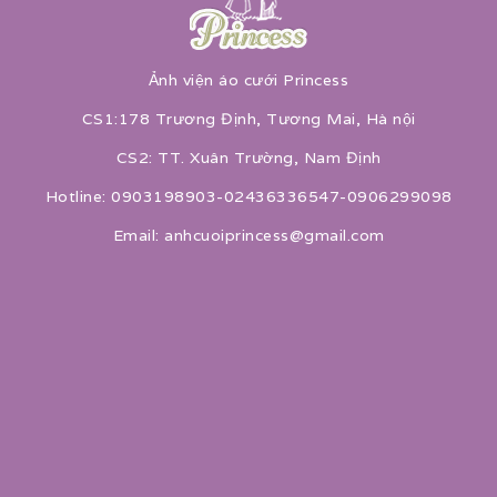
Ảnh viện áo cưới Princess
CS1:178 Trương Định, Tương Mai, Hà nội
CS2: TT. Xuân Trường, Nam Định
Hotline: 0903198903-02436336547-0906299098
Email: anhcuoiprincess@gmail.com