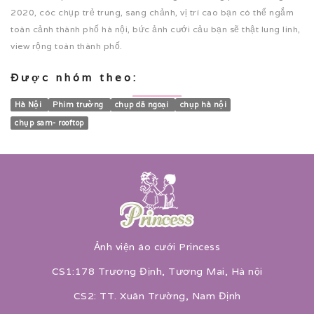
2020, cóc chụp trẻ trung, sang chảnh, vị trí cao bạn có thể ngắm
toàn cảnh thành phố hà nội, bức ảnh cưới cảu bạn sẽ thật lung linh,
view rộng toàn thành phố.
Được nhóm theo:
Hà Nội
Phim trường
chụp dã ngoại
chụp hà nội
chụp sam- rooftop
Ảnh viện áo cưới Princess
CS1:178 Trương Định, Tương Mai, Hà nội
CS2: TT. Xuân Trường, Nam Định