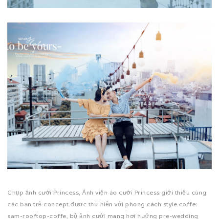
Chụp ảnh cưới Princess, Ảnh viện áo cưới Princess giới thiệu cùng
các bạn trẻ concept được thự hiện với phong cách style coffe:
sam-rooftop-coffe, bộ ảnh cưới mang hơi hướng pre-wedding