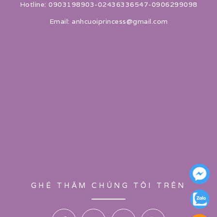
Hotline: 0903198903-02436336547-0906299098
Email: anhcuoiprincess@gmail.com
GHÉ THĂM CHÚNG TÔI TRÊN