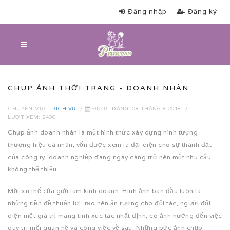
Đăng nhập
Đăng ký
CHUP ẢNH THỜI TRANG - DOANH NHÂN
CHUYÊN MỤC:
DỊCH VỤ
ĐƯỢC ĐĂNG: 08 THÁNG 8 2018
LƯỢT XEM: 2400
Chụp ảnh doanh nhân là một hình thức xây dựng hình tượng
thương hiệu cá nhân, vốn được xem là đại diện cho sự thành đạt
của công ty, doanh nghiệp đang ngày càng trở nên một nhu cầu
không thể thiếu
Một xu thế của giới làm kinh doanh. Hình ảnh ban đầu luôn là
những tiền đề thuận lợi, tạo nên ấn tượng cho đối tác, người đối
diện một giá trị mang tính xúc tác nhất định, có ảnh hưởng đến việc
duy trì mối quan hệ và công việc về sau. Những bức ảnh chụp