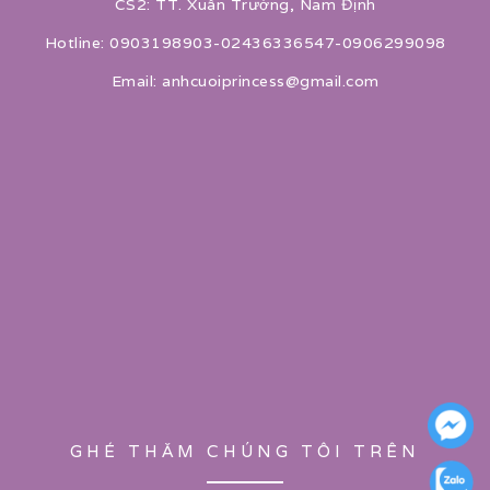
CS2: TT. Xuân Trường, Nam Định
Hotline: 0903198903-02436336547-0906299098
Email: anhcuoiprincess@gmail.com
GHÉ THĂM CHÚNG TÔI TRÊN