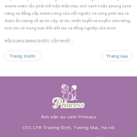
doanh nhân cần phải thể hiện thần thái, tính cách hoặc phong cách
riêng và đẳng cấp thành công của mỗi người, nó cũng phải tạo ra
được ấn tượng về sự tin cậy, tự tin, nhiệt huyết và truyền cảm hứng
tích cực từ trong bạn đến đối tác và đồng nghiệp của mình.
NỘI DUNG ĐANG ĐƯỢC CẬP NHẬT...
Trang trước
Trang sau
Ảnh viện áo cưới Princess
CS1:178 Trương Định, Tương Mai, Hà nội