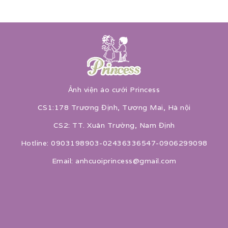
Ảnh viện áo cưới Princess
CS1:178 Trương Định, Tương Mai, Hà nội
CS2: TT. Xuân Trường, Nam Định
Hotline: 0903198903-02436336547-0906299098
Email: anhcuoiprincess@gmail.com