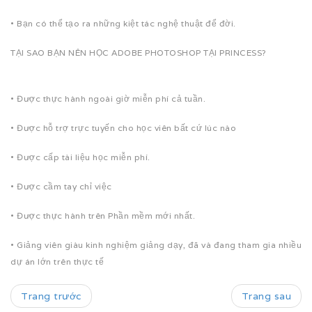
• Bạn có thể tạo ra những kiệt tác nghệ thuật để đời.
TẠI SAO BẠN NÊN HỌC ADOBE PHOTOSHOP TẠI PRINCESS?
• Được thực hành ngoài giờ miễn phí cả tuần.
• Được hỗ trợ trực tuyến cho học viên bất cứ lúc nào
• Được cấp tài liệu học miễn phí.
• Được cầm tay chỉ việc
• Được thực hành trên Phần mềm mới nhất.
• Giảng viên giàu kinh nghiệm giảng dạy, đã và đang tham gia nhiều
dự án lớn trên thực tế
Trang trước
Trang sau