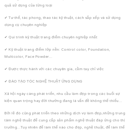
quả sử dụng của từng loại
✔ Tư thế, tác phong, thao tác kỹ thuật, cách sắp xếp và sử dụng
dụng cụ chuyên nghiệp
✔ Qui trình kỹ thuật trang điểm chuyên nghiệp nhất
✔ Kỹ thuật trang điểm lớp nền: Control color, Foundation,
Multicolor, Face Powder...
✔ Được thực hành với các chuyên gia, cầm tay chỉ việc
✔ ĐÀO TẠO TÓC NGHỆ THUẬT ỨNG DỤNG
Xã hội ngày càng phát triển, nhu cầu làm đẹp trong các buổi sự
kiện quan trọng hay đời thường đang là vấn đề không thể thiếu…
Bởi lẽ đó cũng phát triển theo những dịch vụ làm đẹp,những trung
tâm nghệ thuật để cung cấp sản phẩm nghệ thuật đáp ứng cho thị
trường…Tuy nhiên để làm thế nào cho đẹp, nghệ thuật, để làm thế