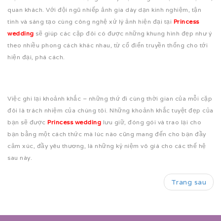
quan khách. Với đội ngũ nhiếp ảnh gia dày dạn kinh nghiệm, tận
tình và sáng tạo cùng công nghệ xử lý ảnh hiện đại tại
Princess
wedding
sẽ giúp các cặp đôi có được những khung hình đẹp như ý
theo nhiều phong cách khác nhau, từ cổ điển truyền thống cho tới
hiện đại, phá cách.
Việc ghi lại khoảnh khắc – những thứ đi cùng thời gian của mỗi cặp
đôi là trách nhiệm của chúng tôi. Những khoảnh khắc tuyệt đẹp của
bạn sẽ được
Princess wedding
lưu giữ, đóng gói và trao lại cho
bạn bằng một cách thức mà lúc nào cũng mang đến cho bạn đầy
cảm xúc, đầy yêu thương, là những kỷ niệm vô giá cho các thế hệ
sau này.
Trang sau