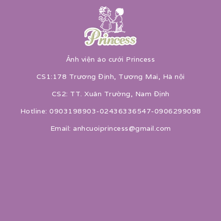
Ảnh viện áo cưới Princess
CS1:178 Trương Định, Tương Mai, Hà nội
CS2: TT. Xuân Trường, Nam Định
Hotline: 0903198903-02436336547-0906299098
Email: anhcuoiprincess@gmail.com