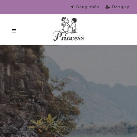
Đăng nhập
Đăng ký