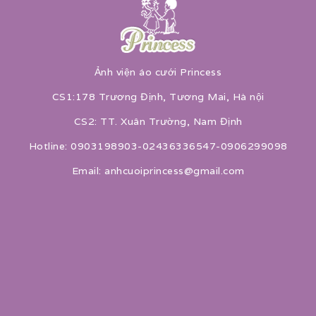
Ảnh viện áo cưới Princess
CS1:178 Trương Định, Tương Mai, Hà nội
CS2: TT. Xuân Trường, Nam Định
Hotline: 0903198903-02436336547-0906299098
Email: anhcuoiprincess@gmail.com