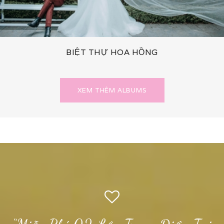
BIỆT THỰ HOA HỒNG
XEM THÊM ALBUMS