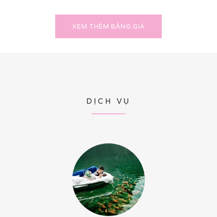
XEM THÊM BẢNG GIÁ
DỊCH VỤ