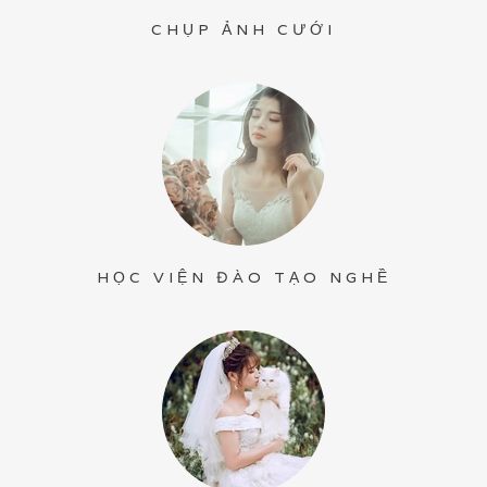
CHỤP ẢNH CƯỚI
HỌC VIỆN ĐÀO TẠO NGHỀ